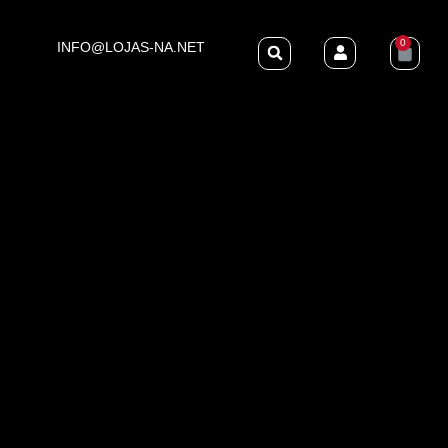
0
INFO@LOJAS-NA.NET