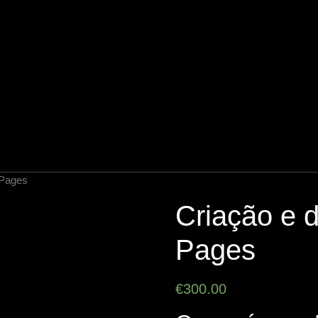
 Pages
Criação e 
Pages
€
300.00