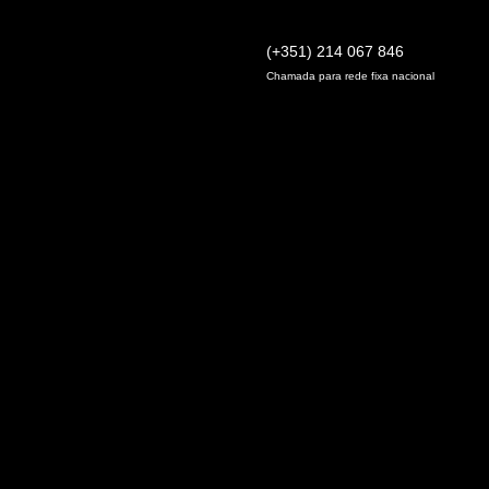
(+351) 214 067 846
Chamada para rede fixa nacional