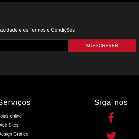
rivacidade e os Termos e Condições
SUBSCREVER
Serviços
Siga-nos
ojas online
Web Sites
esign Gráfico