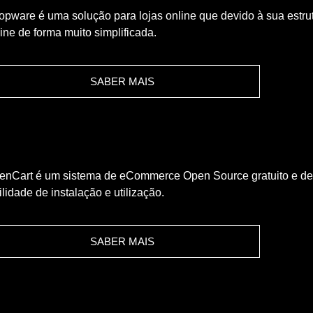
opware é uma solução para lojas online que devido à sua estrut
ine de forma muito simplificada.
SABER MAIS
enCart é um sistema de eCommerce Open Source gratuito e de có
ilidade de instalação e utilização.
SABER MAIS