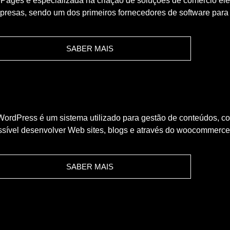
ePages é especializada na criação de soluções de comércio elet
presas, sendo um dos primeiros fornecedores de software para 
SABER MAIS
WordPress é um sistema utilizado para gestão de conteúdos, com
ssível desenvolver Web sites, blogs e através do woocommerce 
SABER MAIS