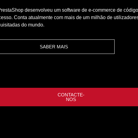
PrestaShop desenvolveu um software de e-commerce de código a
cesso. Conta atualmente com mais de um milhão de utilizadore
quisitadas do mundo.
SABER MAIS
CONTACTE-
NOS