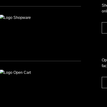
Sh
onl
Op
fac