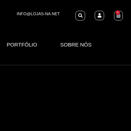
0
INFO@LOJAS-NA.NET
PORTFÓLIO
SOBRE NÓS