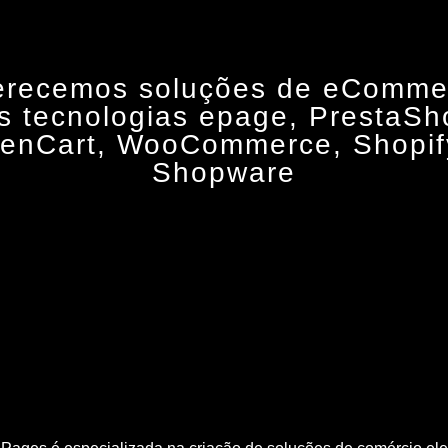
erecemos soluções de eComme
s tecnologias epage, PrestaSh
enCart, WooCommerce, Shopif
Shopware