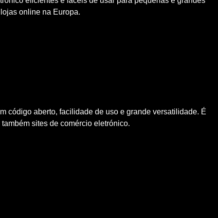
rónico eficientes e fáceis de usar para pequenas e grandes
lojas online na Europa.
 código aberto, facilidade de uso e grande versatilidade. É
também sites de comércio eletrónico.