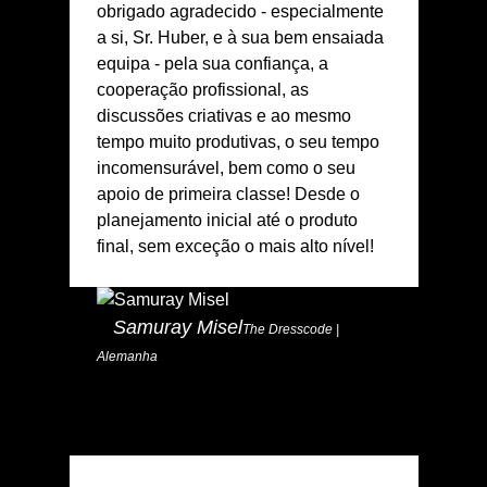
obrigado agradecido - especialmente
a si, Sr. Huber, e à sua bem ensaiada
equipa - pela sua confiança, a
cooperação profissional, as
discussões criativas e ao mesmo
tempo muito produtivas, o seu tempo
incomensurável, bem como o seu
apoio de primeira classe! Desde o
planejamento inicial até o produto
final, sem exceção o mais alto nível!
Samuray Misel
The Dresscode |
Alemanha