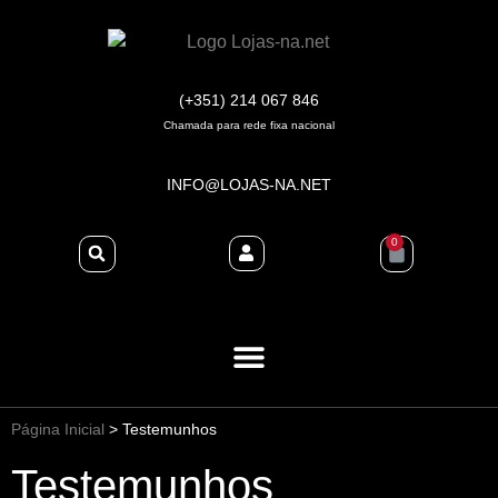
(+351) 214 067 846
Chamada para rede fixa nacional
INFO@LOJAS-NA.NET
0
Página Inicial
>
Testemunhos
Testemunhos