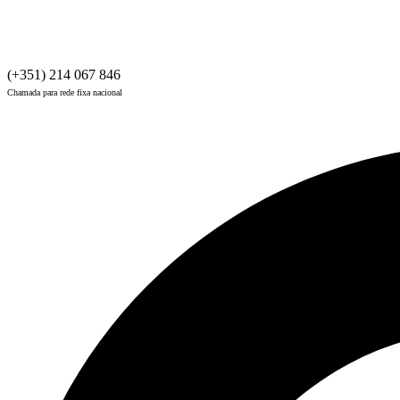
(+351) 214 067 846
Chamada para rede fixa nacional
INFO@LOJAS-NA.NET