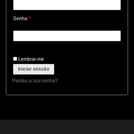
Senha
*
Lembrar-me
Iniciar sessão
Perdeu a sua senha?